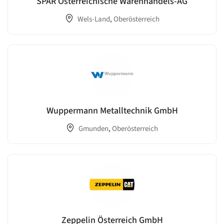
SPAR Österreichische Warenhandels-AG
Wels-Land
,
Oberösterreich
Wuppermann Metalltechnik GmbH
Gmunden
,
Oberösterreich
Zeppelin Österreich GmbH