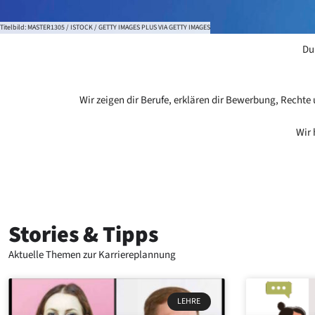
Titelbild: MASTER1305 / ISTOCK / GETTY IMAGES PLUS VIA GETTY IMAGES
Du 
Wir zeigen dir
Berufe
, erklären dir Bewerbung, Rechte 
Wir 
Stories & Tipps
Aktuelle Themen zur Karriereplannung
LEHRE