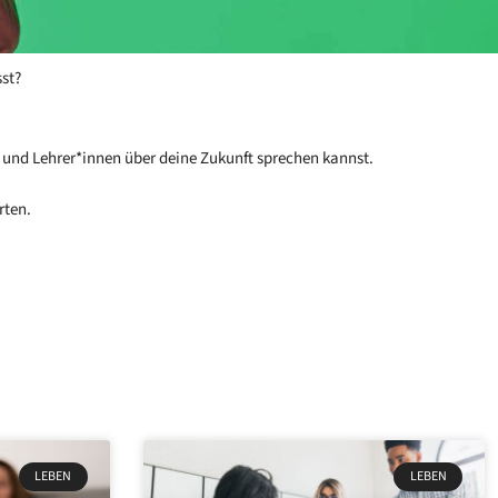
sst?
n und Lehrer*innen über deine Zukunft sprechen kannst.
rten.
LEBEN
LEBEN