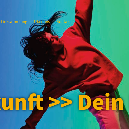
Linksammlung
Über uns
Kontakt
unft >> Dein