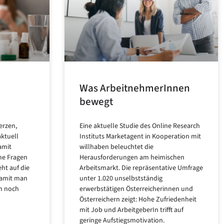
Was ArbeitnehmerInnen
bewegt
erzen,
Eine aktuelle Studie des Online Research
aktuell
Instituts Marketagent in Kooperation mit
amit
willhaben beleuchtet die
che Fragen
Herausforderungen am heimischen
ht auf die
Arbeitsmarkt. Die repräsentative Umfrage
damit man
unter 1.020 unselbstständig
h noch
erwerbstätigen Österreicherinnen und
Österreichern zeigt: Hohe Zufriedenheit
mit Job und ArbeitgeberIn trifft auf
geringe Aufstiegsmotivation.