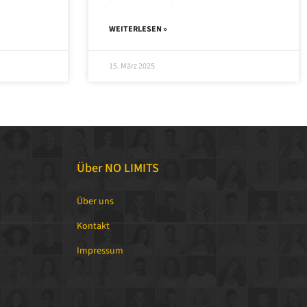
WEITERLESEN »
15. März 2025
Über NO LIMITS
Über uns
Kontakt
Impressum