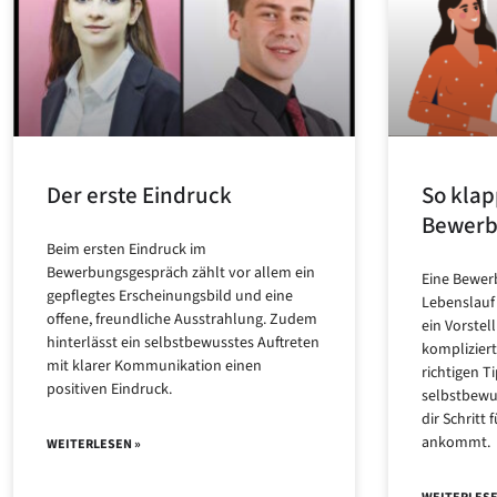
Der erste Eindruck
So klap
Bewer
Beim ersten Eindruck im
Bewerbungsgespräch zählt vor allem ein
Eine Bewer
gepflegtes Erscheinungsbild und eine
Lebenslauf 
offene, freundliche Ausstrahlung. Zudem
ein Vorstel
hinterlässt ein selbstbewusstes Auftreten
kompliziert
mit klarer Kommunikation einen
richtigen 
positiven Eindruck.
selbstbewus
dir Schritt 
ankommt.
WEITERLESEN »