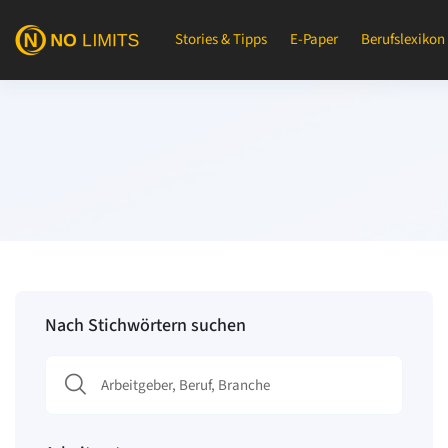
Stories & Tipps
E-Paper
Berufslexikon
Nach Stichwörtern suchen