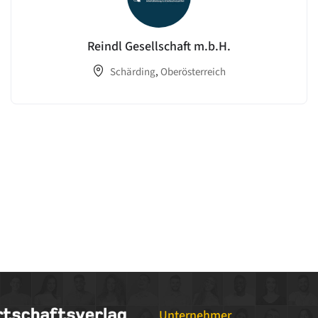
Reindl Gesellschaft m.b.H.
Schärding
,
Oberösterreich
Unternehmer