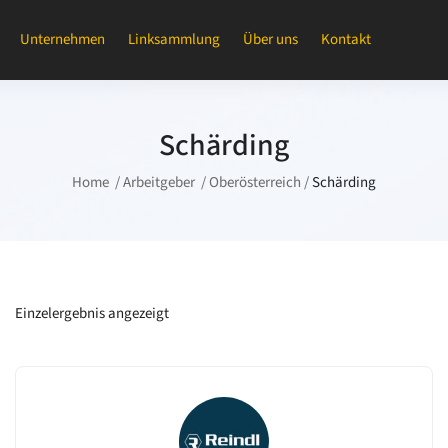
Unternehmen
Linksammlung
Über uns
Kontakt
Schärding
Home
Arbeitgeber
Oberösterreich
Schärding
Einzelergebnis angezeigt