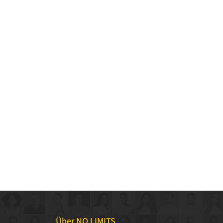
Über NO LIMITS