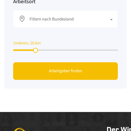
Arbeitsort
Filtern nach Bundesland
Umkreis:
20
km
Arbeitgeber finden