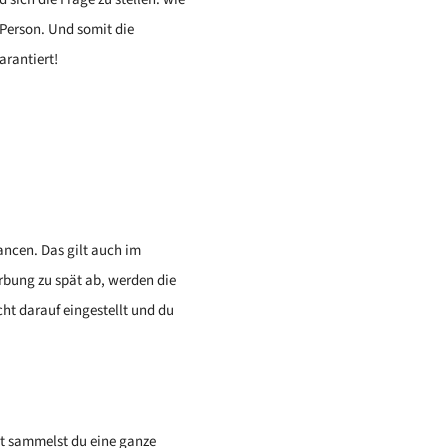
Person. Und somit die
arantiert!
ancen. Das gilt auch im
rbung zu spät ab, werden die
cht darauf eingestellt und du
mit sammelst du eine ganze