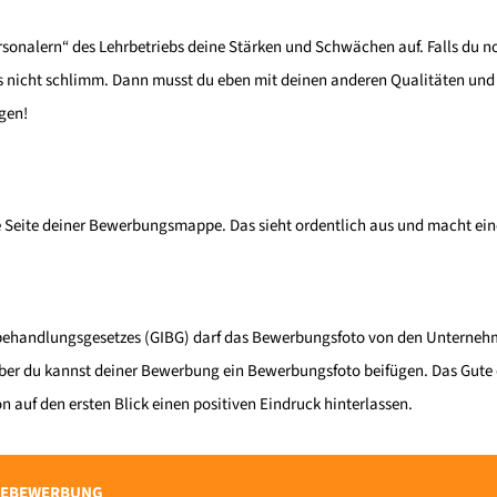
sonalern“ des Lehrbetriebs deine Stärken und Schwächen auf. Falls du no
 das nicht schlimm. Dann musst du eben mit deinen anderen Qualitäten u
gen!
te Seite deiner Bewerbungsmappe. Das sieht ordentlich aus und macht ei
hbehandlungsgesetzes (GIBG) darf das Bewerbungsfoto von den Unterneh
aber du kannst deiner Bewerbung ein Bewerbungsfoto beifügen. Das Gute d
 auf den ersten Blick einen positiven Eindruck hinterlassen.
INEBEWERBUNG