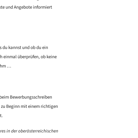
kte und Angebote informiert
s du kannst und ob du ein
ch einmal überprüfen, ob keine
nehm …
ch beim Bewerbungsschreiben
h zu Beginn mit einem richtigen
t.
hres in der oberösterreichischen