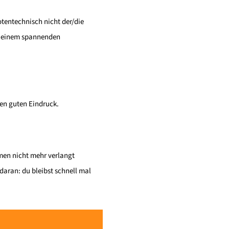
tentechnisch nicht der/die
nd einem spannenden
nen guten Eindruck.
men nicht mehr verlangt
aran: du bleibst schnell mal