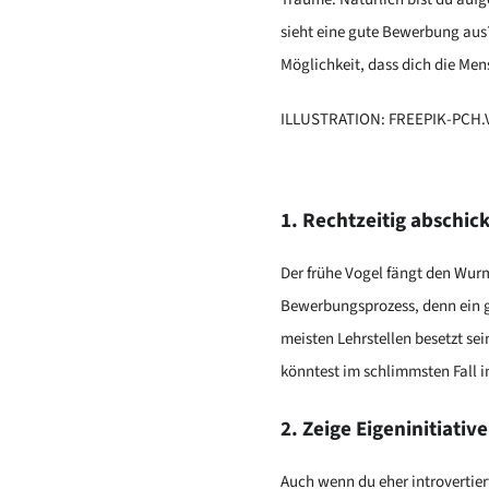
sieht eine gute Bewerbung aus
Möglichkeit, dass dich die Men
ILLUSTRATION: FREEPIK-PCH
1. Rechtzeitig abschic
Der frühe Vogel fängt den Wurm,
Bewerbungsprozess, denn ein g
meisten Lehrstellen besetzt sei
könntest im schlimmsten Fall i
2. Zeige Eigeninitiative
Auch wenn du eher introvertiert