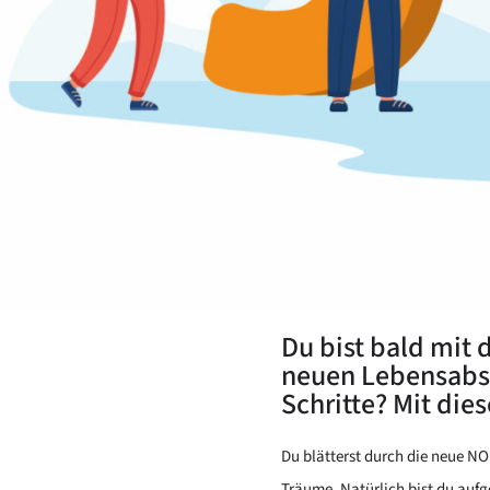
Du bist bald mit 
neuen Lebensabsch
Schritte? Mit die
Du blätterst durch die neue NO 
Träume. Natürlich bist du aufge