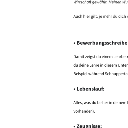
Wirtschaft gewählt. Meinen Wun
Auch hier gilt: je mehr du di
• Bewerbungsschreibe
Damit zeigst du einem Lehrbetr
du deine Lehre in diesem Unte
Beispiel während Schnuppertag
• Lebenslauf:
Alles, was du bisher in deinem 
vorhanden).
• Zeugnisse: