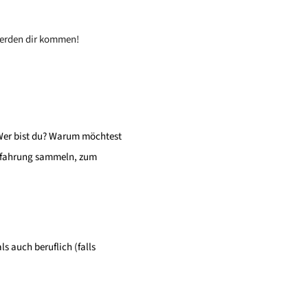
werden dir kommen!
: Wer bist du? Warum möchtest
erfahrung sammeln, zum
ls auch beruflich (falls