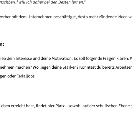
schberuf will ich daher bei den Besten lernen.“
ch vorher mit dem Unternehmen beschäftigst, desto mehr zündende Ideen 
n:
ieb dein Interesse und deine Motivation. Es soll folgende Fragen klären
rnehmen machen? Wo liegen deine Stärken? Konntest du bereits Arbeits
en oder Ferialjobs.
Leben erreicht hast, findet hier Platz – sowohl auf der schulischen Ebene a