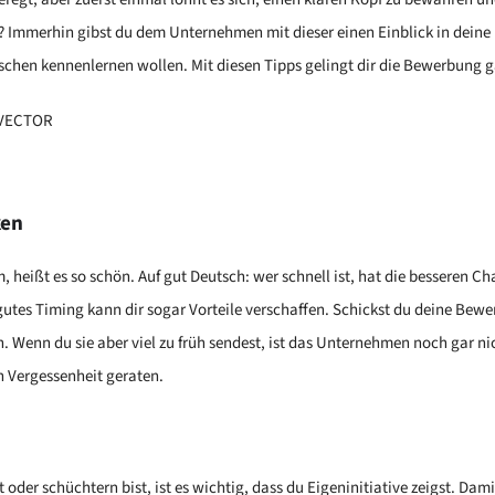
? Immerhin gibst du dem Unternehmen mit dieser einen Einblick in deine 
schen kennenlernen wollen. Mit diesen Tipps gelingt dir die Bewerbung g
.VECTOR
ken
 heißt es so schön. Auf gut Deutsch: wer schnell ist, hat die besseren Ch
utes Timing kann dir sogar Vorteile verschaffen. Schickst du deine Bewe
n. Wenn du sie aber viel zu früh sendest, ist das Unternehmen noch gar ni
n Vergessenheit geraten.
 oder schüchtern bist, ist es wichtig, dass du Eigeninitiative zeigst. Da