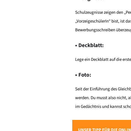
Schulzeugnisse zeigen den „Per
„VorzeigeschülerIn“ bist, ist
Bewerbungsschreiben überzeu
• Deckblatt:
Lege ein Deckblatt auf die ers
• Foto:
Seit der Einführung des Gleic
werden. Du musst also nicht, 
im Gedächtnis und kannst schon
UNSER TIPP FÜR DIE ONL