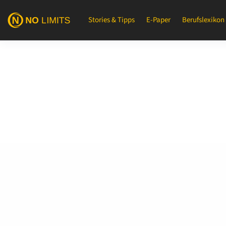
Stories & Tipps
E-Paper
Berufslexikon