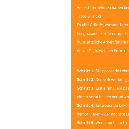
Viele Unternehmen haben berei
Tipps & Tricks.
Es gibt Gründe, warum Unter
bei größeren Firmen sind – t
du zusätzliche Arbeit für die
du weißt, in welcher Form du
Schritt 1:
Die passende Lehrst
Schritt 2:
Deine Bewerbung abs
Schritt 3:
Erst einmal ein p
einem Anruf bei der verantwo
Schritt 4:
Entweder du bekomm
demotivieren – der nächste 
Schritt 5:
Wenn auch nach dem