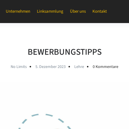
Unternehmen
Linksammlung
Über uns
Kontakt
BEWERBUNGSTIPPS
No Limits
5. Dezember 2023
Lehre
0 Kommentare