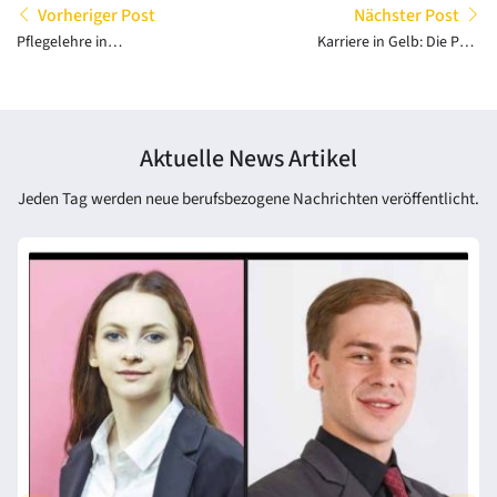
Vorheriger Post
Nächster Post
Pflegelehre in
Karriere in Gelb: Die Post
Oberösterreich: Dein
bietet 100 Lehrstellen in
Sprungbrett in eine
2025
sinnvolle Karriere
Aktuelle News Artikel
Jeden Tag werden neue berufsbezogene Nachrichten veröffentlicht.